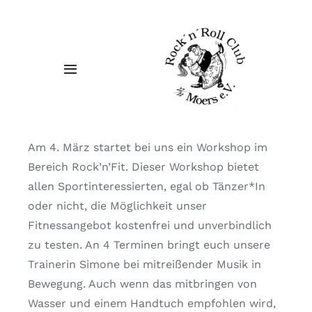
Zum
Inhalt
springen
Toggle
Navigation
TANZGRUPPEN
Am 4. März startet bei uns ein Workshop im
VERANSTALTUNGEN
Bereich Rock’n’Fit. Dieser Workshop bietet
allen Sportinteressierten, egal ob Tänzer*In
FACTS
oder nicht, die Möglichkeit unser
Fitnessangebot kostenfrei und unverbindlich
KONTAKT
zu testen. An 4 Terminen bringt euch unsere
Trainerin Simone bei mitreißender Musik in
Bewegung. Auch wenn das mitbringen von
Wasser und einem Handtuch empfohlen wird,